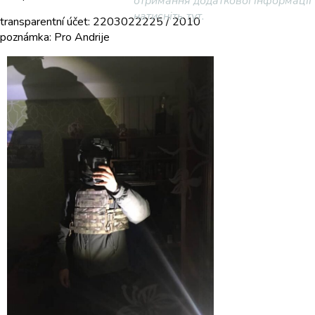
отримання додаткової інформації
натисніть тут.
transparentní účet: 2203022225 / 2010
poznámka: Pro Andrije