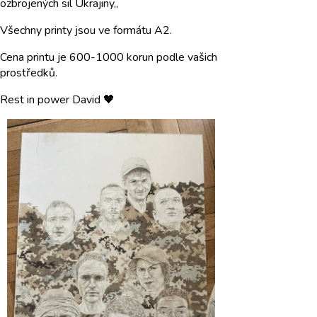
ozbrojených sil Ukrajiny,,
Všechny printy jsou ve formátu A2.
Cena printu je 600-1000 korun podle vašich
prostředků.
Rest in power David 🖤