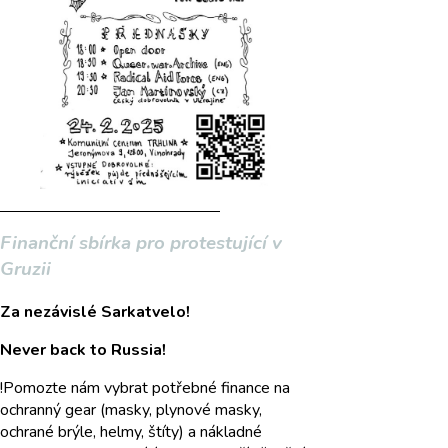
Finanční sbírka pro protestující v
Gruzii
Za nezávislé Sarkatvelo!
Never back to Russia!
!Pomozte nám vybrat potřebné finance na
ochranný gear (masky, plynové masky,
ochrané brýle, helmy, štíty) a nákladné