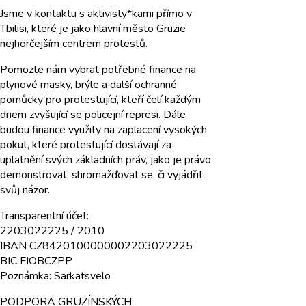
Jsme v kontaktu s aktivisty*kami přímo v
Tbilisi, které je jako hlavní město Gruzie
nejhorčejším centrem protestů.
Pomozte nám vybrat potřebné finance na
plynové masky, brýle a další ochranné
pomůcky pro protestující, kteří čelí každým
dnem zvyšující se policejní represi. Dále
budou finance využity na zaplacení vysokých
pokut, které protestující dostávají za
uplatnění svých základních práv, jako je právo
demonstrovat, shromažďovat se, či vyjádřit
svůj názor.
Transparentní účet:
2203022225 / 2010
IBAN CZ8420100000002203022225
BIC FIOBCZPP
Poznámka: Sarkatsvelo
PODPORA GRUZÍNSKÝCH